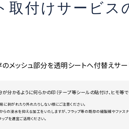
ト取付けサービス
存のメッシュ部分を透明シートへ付替えサー
分が分かるように何らかの印（テープ等シールの貼付け、ヒモ等で
易に剥がれたり外れたりしない様にご注意ください。
部分からの浸水を抑える加工をいたしますが、フラップ等の既存の縫製線やファ
ラップを適宜ご活用ください。