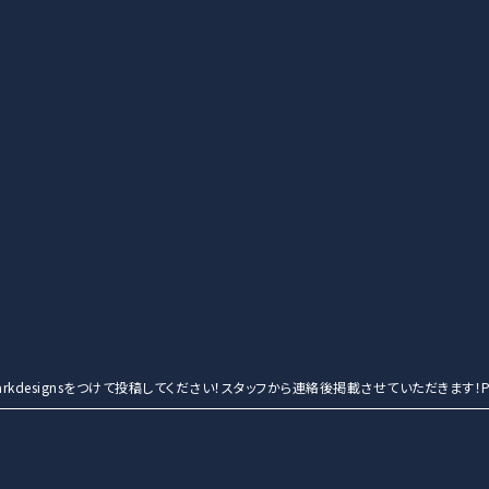
entmarkdesignsをつけて投稿してください！スタッフから連絡後掲載させていただきます！Po