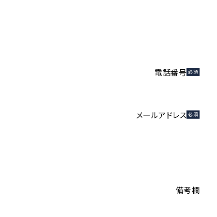
電話番号
必須
メールアドレス
必須
備考欄