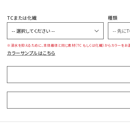
TCまたは化繊
種類
※浸水を抑えるために、本体幕体と同じ素材（TC もしくは化繊）からカラーをお
カラーサンプルはこちら