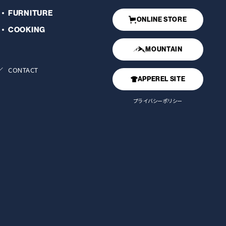
FURNITURE
ONLINE STORE
COOKING
MOUNTAIN
CONTACT
APPEREL SITE
プライバシーポリシー