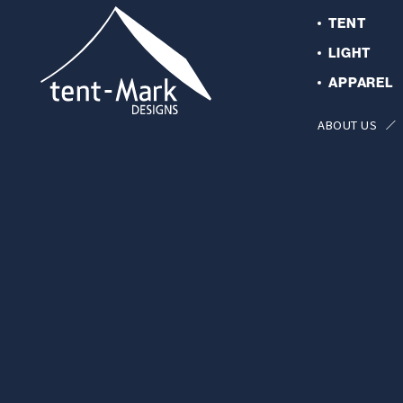
TENT
LIGHT
APPAREL
ABOUT US