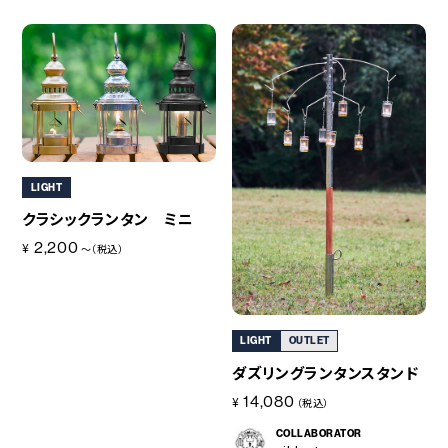
LIGHT
クラシックランタン ミニ
2,200
¥
～（税込）
LIGHT
OUTLET
ダズリングランタンスタンド
14,080
¥
（税込）
COLLABORATOR