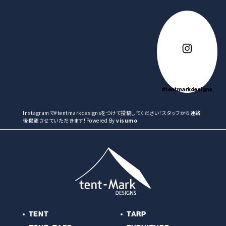
#tentmarkdesigns
Instagramで#tentmarkdesignsをつけて投稿してください！スタッフから連絡
後掲載させていただきます！Powered By
visumo
TENT
TARP