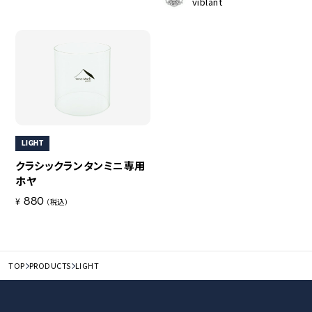
viblant
LIGHT
クラシックランタンミニ専用
ホヤ
880
¥
（税込）
TOP
PRODUCTS
LIGHT