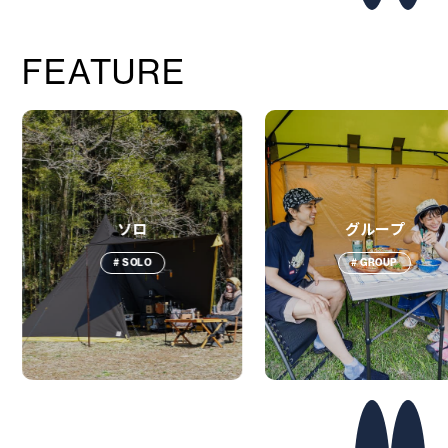
FEATURE
ソロ
グループ
# SOLO
# GROUP