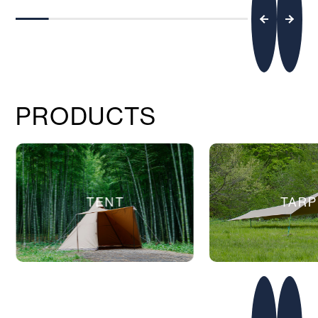
PRODUCTS
TENT
TARP