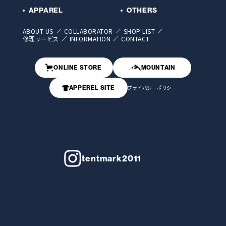
APPAREL
OTHERS
ABOUT US
COLLABORATOR
SHOP LIST
修理サービス
INFORMATION
CONTACT
ONLINE STORE
MOUNTAIN
プライバシーポリシー
APPEREL SITE
tentmark2011