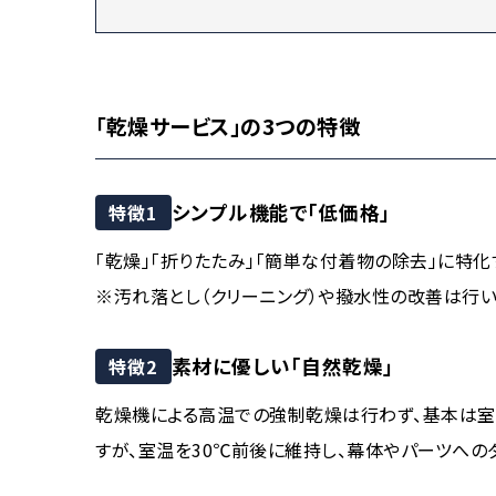
「乾燥サービス」の3つの特徴
シンプル機能で「低価格」
特徴1
「乾燥」「折りたたみ」「簡単な付着物の除去」に特
※汚れ落とし（クリーニング）や撥水性の改善は行い
素材に優しい「自然乾燥」
特徴2
乾燥機による高温での強制乾燥は行わず、基本は室
すが、室温を30℃前後に維持し、幕体やパーツへの