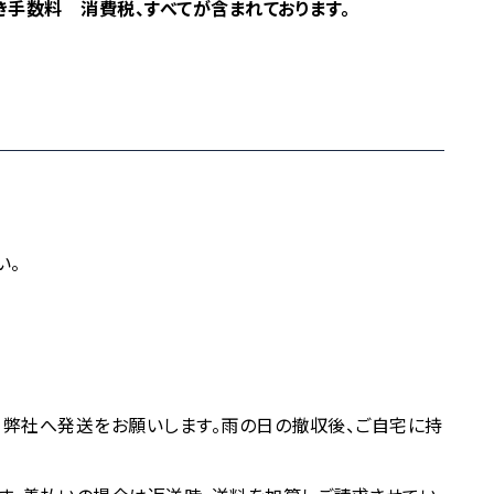
き手数料 消費税、すべてが含まれております。
い。
、弊社へ発送をお願いします。雨の日の撤収後、ご自宅に持