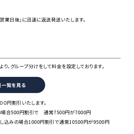
6営業日後」に迅速に返送発送いたします。
により、グループ分けをして料金を設定しております。
表一覧を見る
００円割引いたします。
の場合500円割引で 通常7500円が7000円
し込みの場合1000円割引で通常10500円が9500円