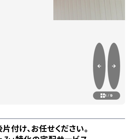
1
/
9
片付け、お任せください。
たみ」特化の宅配サービス