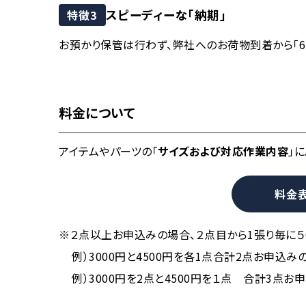
スピーディーな「納期」
特徴3
お預かり保管は行わず、弊社へのお荷物到着から「
料金について
アイテムやパーツの「
サイズおよび対応作業内容
」
料金
※２点以上お申込みの場合、２点目から1張り毎に５
例）3000円と4500円を各1点合計2点お申込み
例）3000円を2点と4500円を１点 合計3点お申