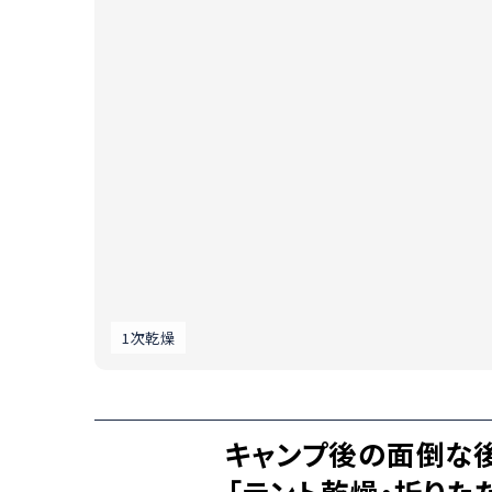
1次乾燥
キャンプ後の面倒な後
「テント乾燥・折りた