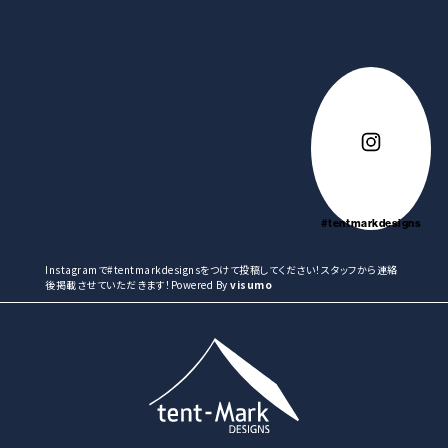
#tentmarkdesigns
Instagramで#tentmarkdesignsをつけて投稿してください！スタッフから連絡
後掲載させていただきます！Powered By
visumo