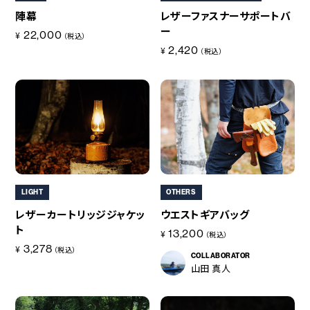
陣幕
レザーファスナーサポートバ
ー
22,000
¥
（税込）
2,420
¥
（税込）
LIGHT
OTHERS
レザーカートリッジジャケッ
ウエストギアバッグ
ト
13,200
¥
（税込）
3,278
¥
（税込）
COLLABORATOR
山田 真人