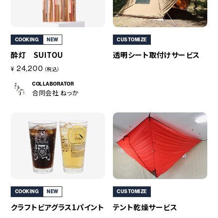
COOKING
NEW
CUSTOMIZE
酔灯 SUITOU
透明シート取付けサービス
24,200
¥
（税込）
COLLABORATOR
合同会社 ねっか
COOKING
NEW
CUSTOMIZE
クラフトビアグラス1パイント
テント乾燥サービス