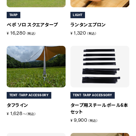
TARP
LIGHT
ペポ ソロ スクエアタープ
ランタンエプロン
16,280
1,320
¥
¥
（税込）
（税込）
TENT･TARP ACCESSORY
TENT･TARP ACCESSORY
タフライン
タープ用スチールポール6本
セット
1,628
¥
～（税込）
9,900
¥
（税込）