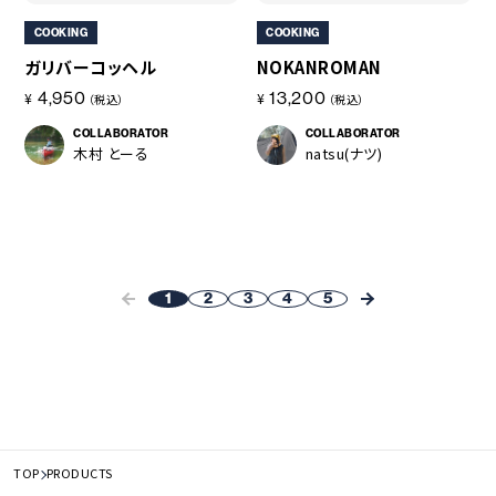
COOKING
COOKING
ガリバーコッヘル
NOKANROMAN
4,950
13,200
¥
¥
（税込）
（税込）
COLLABORATOR
COLLABORATOR
木村 とーる
natsu(ナツ)
1
2
3
4
5
TOP
PRODUCTS