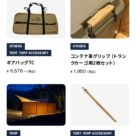
OTHERS
OTHERS
TENT･TARP ACCESSORY
コンテナ革グリップ （トラン
ギアバッグTC
クカーゴ用2枚セット）
6,578
1,980
¥
¥
～（税込）
（税込）
TARP
TENT･TARP ACCESSORY