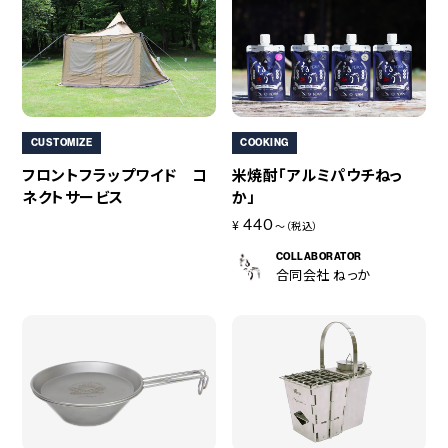
CUSTOMIZE
COOKING
フロントフラップワイド コ
米焼酎「アルミパウチねっ
ネクトサービス
か」
440
¥
～（税込）
COLLABORATOR
合同会社 ねっか