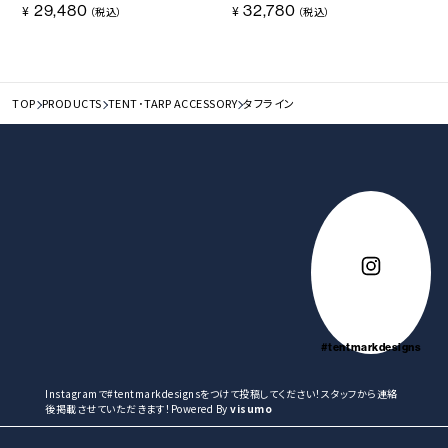
29,480
32,780
¥
¥
（税込）
（税込）
TOP
PRODUCTS
TENT･TARP ACCESSORY
タフライン
#tentmarkdesigns
Instagramで#tentmarkdesignsをつけて投稿してください！スタッフから連絡
後掲載させていただきます！Powered By
visumo