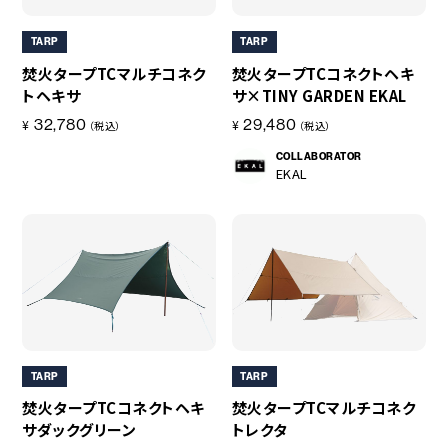
TARP
TARP
焚火タープTCマルチコネク
焚火タープTCコネクトヘキ
トヘキサ
サ×TINY GARDEN EKAL
32,780
29,480
¥
¥
（税込）
（税込）
COLLABORATOR
EKAL
TARP
TARP
焚火タープTCコネクトヘキ
焚火タープTCマルチコネク
サダックグリーン
トレクタ