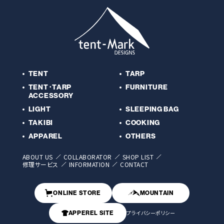
TENT
TARP
TENT･TARP
FURNITURE
ACCESSORY
LIGHT
SLEEPING BAG
TAKIBI
COOKING
APPAREL
OTHERS
ABOUT US
COLLABORATOR
SHOP LIST
修理サービス
INFORMATION
CONTACT
ONLINE STORE
MOUNTAIN
APPEREL SITE
プライバシーポリシー