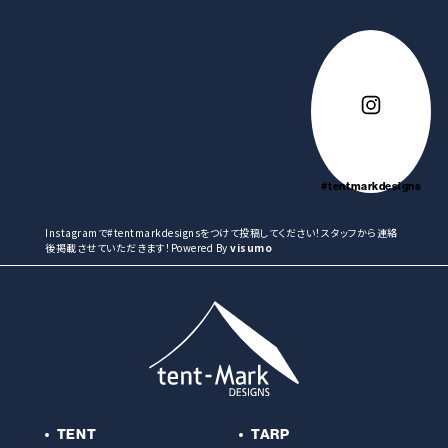
#tentmarkdesigns
Instagramで#tentmarkdesignsをつけて投稿してください！スタッフから連絡
後掲載させていただきます！Powered By
visumo
TENT
TARP