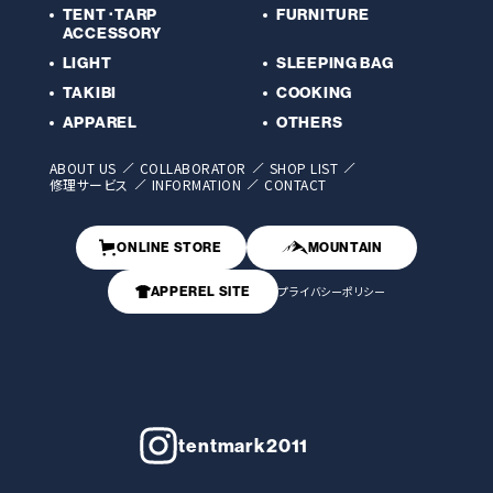
TENT･TARP
FURNITURE
ACCESSORY
LIGHT
SLEEPING BAG
TAKIBI
COOKING
APPAREL
OTHERS
ABOUT US
COLLABORATOR
SHOP LIST
修理サービス
INFORMATION
CONTACT
ONLINE STORE
MOUNTAIN
APPEREL SITE
プライバシーポリシー
tentmark2011