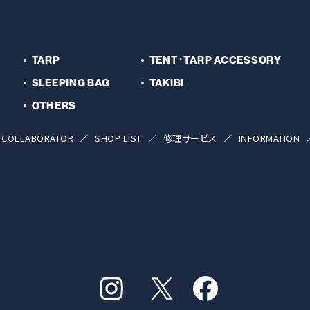
TARP
TENT･TARP ACCESSORY
SLEEPING BAG
TAKIBI
OTHERS
COLLABORATOR
SHOP LIST
修理サービス
INFORMATION