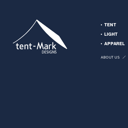
TENT
LIGHT
APPAREL
ABOUT US