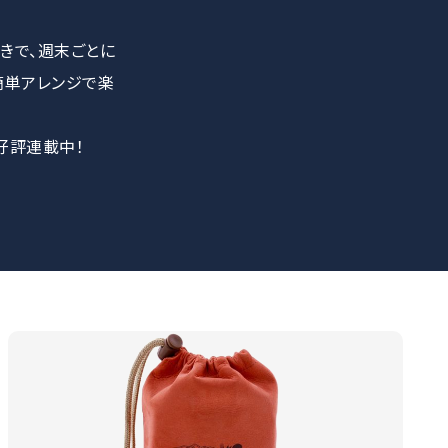
きで、週末ごとに
簡単アレンジで楽
好評連載中！