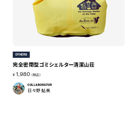
OTHERS
完全密閉型ゴミシェルター清潔山荘
1,980
¥
（税込）
COLLABORATOR
日々野 鮎美