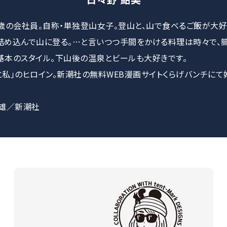
7歳の会社員。自称・単独登山女子。登山と、山で食べるご飯が大好
詰め込んで山に登る。…と言いつつ手間をかける料理は時々で、
基本のスタイル。下山後の温泉とビールも大好きです。
と私」のヒロイン。新潮社の無料WEB漫画サイトくらげバンチにて
出雄／新潮社