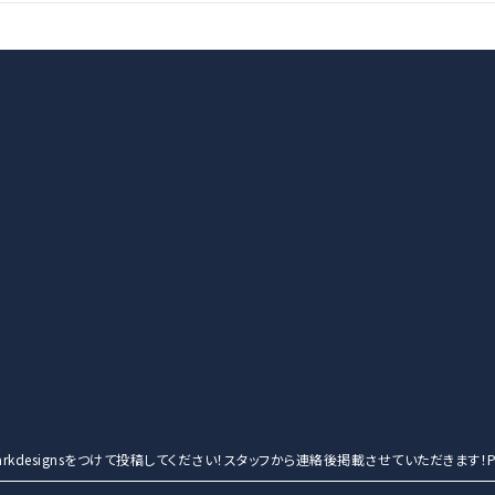
entmarkdesignsをつけて投稿してください！スタッフから連絡後掲載させていただきます！Po