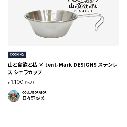
COOKING
山と食欲と私 × tent-Mark DESIGNS ステンレ
ス シェラカップ
1,100
¥
（税込）
COLLABORATOR
日々野 鮎美