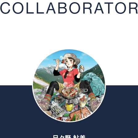
COLLABORATO
日々野 鮎美