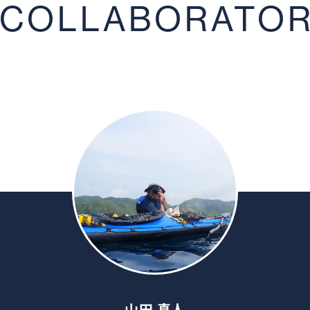
COLLABORATO
山田 真人