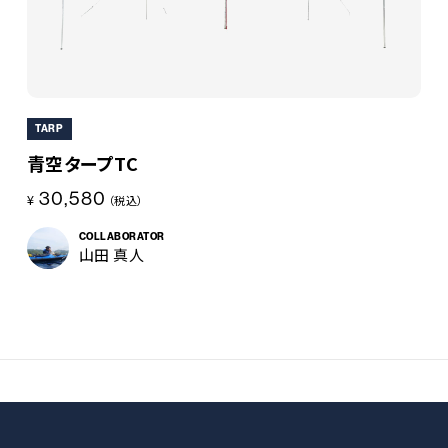
TARP
青空タープTC
30,580
¥
（税込）
COLLABORATOR
山田 真人