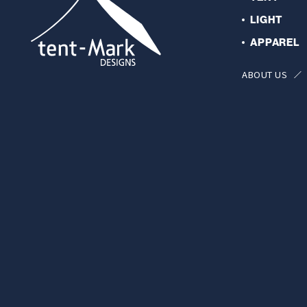
LIGHT
APPAREL
ABOUT US