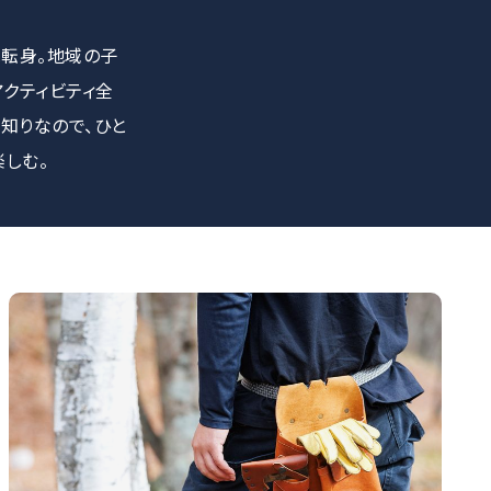
へ転身。地域の子
クティビティ全
知りなので、ひと
しむ。