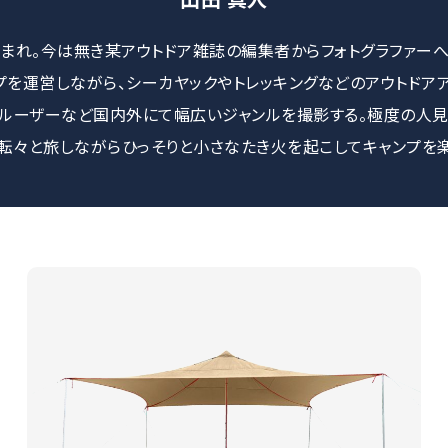
生まれ。今は無き某アウトドア雑誌の編集者からフォトグラファー
プを運営しながら、シーカヤックやトレッキングなどのアウトドアア
クルーザーなど国内外にて幅広いジャンルを撮影する。極度の人見
転々と旅しながらひっそりと小さなたき火を起こしてキャンプを楽