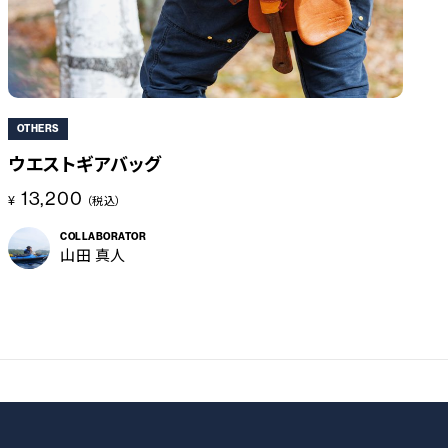
OTHERS
ウエストギアバッグ
13,200
¥
（税込）
COLLABORATOR
山田 真人