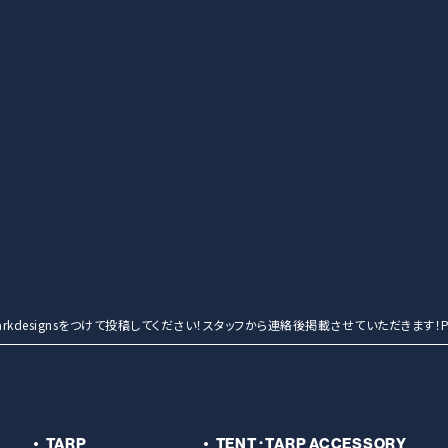
entmarkdesignsをつけて投稿してください！スタッフから連絡後掲載させていただきます！Po
TARP
TENT･TARP ACCESSORY