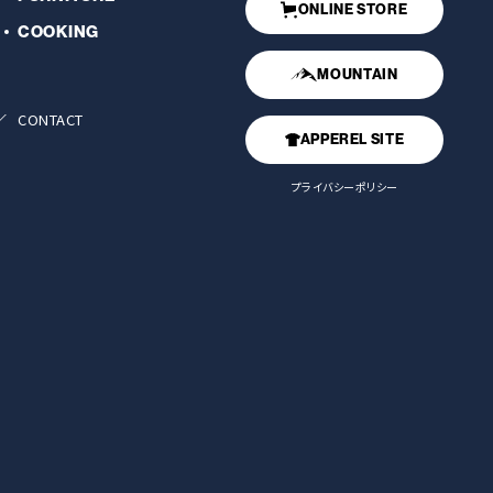
ONLINE STORE
COOKING
MOUNTAIN
CONTACT
APPEREL SITE
プライバシーポリシー