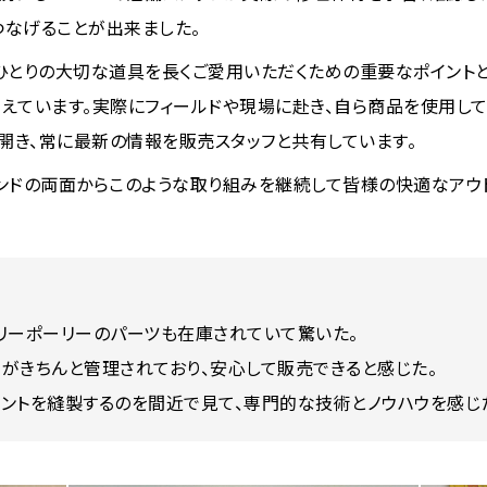
つなげることが出来ました。
一人ひとりの大切な道具を長くご愛用いただくための重要なポイント
えています。実際にフィールドや現場に赴き、自ら商品を使用し
き、常に最新の情報を販売スタッフと共有しています。
ブランドの両面からこのような取り組みを継続して皆様の快適なアウ
リーポーリーのパーツも在庫されていて驚いた。
がきちんと管理されており、安心して販売できると感じた。
ントを縫製するのを間近で見て、専門的な技術とノウハウを感じ