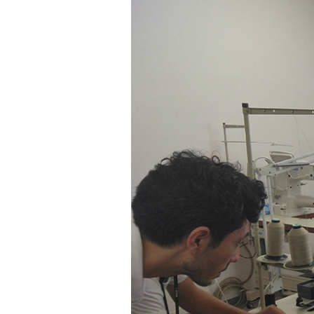
革道
# LEATHER