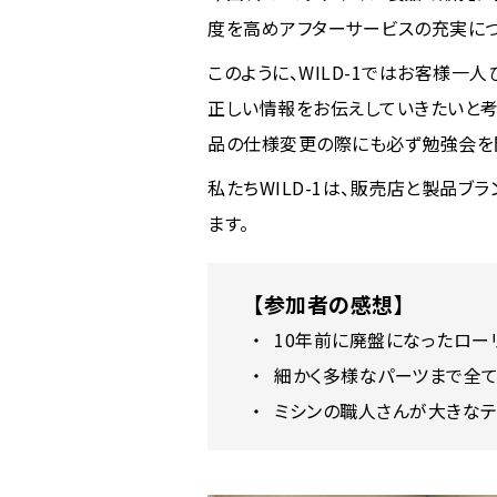
度を高めアフターサービスの充実に
このように、WILD-1ではお客様
正しい情報をお伝えしていきたいと考
品の仕様変更の際にも必ず勉強会を開
私たちWILD-1は、販売店と製品
ます。
【参加者の感想】
10年前に廃盤になったロー
細かく多様なパーツまで全て
ミシンの職人さんが大きなテ