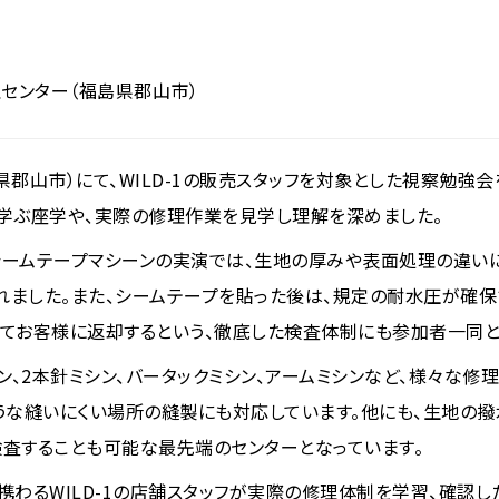
センター（福島県郡山市）
県郡山市）にて、WILD-1の販売スタッフを対象とした視察勉強
学ぶ座学や、実際の修理作業を見学し理解を深めました。
シームテープマシーンの実演では、生地の厚みや表面処理の違いに
れました。また、シームテープを貼った後は、規定の耐水圧が確
てお客様に返却するという、徹底した検査体制にも参加者一同と
ン、2本針ミシン、バータックミシン、アームミシンなど、様々な修
うな縫いにくい場所の縫製にも対応しています。他にも、生地の
査することも可能な最先端のセンターとなっています。
携わるWILD-1の店舗スタッフが実際の修理体制を学習、確認し