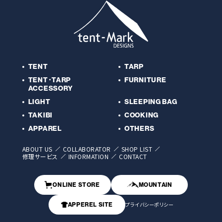
TENT
TARP
TENT･TARP
FURNITURE
ACCESSORY
LIGHT
SLEEPING BAG
TAKIBI
COOKING
APPAREL
OTHERS
ABOUT US
COLLABORATOR
SHOP LIST
修理サービス
INFORMATION
CONTACT
ONLINE STORE
MOUNTAIN
プライバシーポリシー
APPEREL SITE