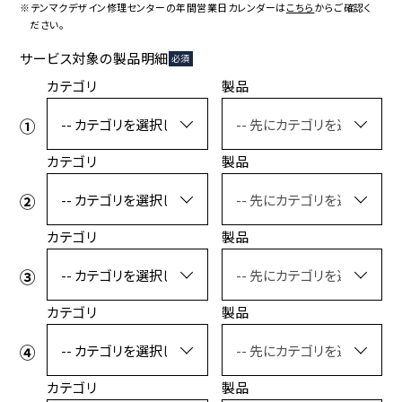
コラボレーション
粋
※テンマクデザイン修理センターの年間営業日カレンダーは
こちら
からご確認く
ださい。
# COLLABORATION
# IKI
サービス対象の製品明細
必須
革道
カテゴリ
製品
# LEATHER
カテゴリ
製品
ABOUT US
COLLABORATOR
SHOP LIST
修理サービス
カテゴリ
製品
INFORMATION
CONTACT
カテゴリ
製品
ONLINE STORE
MOUNTAIN
カテゴリ
製品