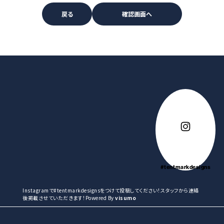
#tentmarkdesigns
Instagramで#tentmarkdesignsをつけて投稿してください！スタッフから連絡
後掲載させていただきます！Powered By
visumo