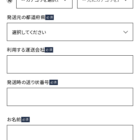
発送元の都道府県
必須
利用する運送会社
必須
発送時の送り状番号
必須
お名前
必須