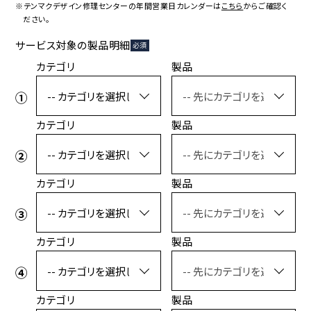
コラボレーション
粋
※テンマクデザイン修理センターの年間営業日カレンダーは
こちら
からご確認く
ださい。
# COLLABORATION
# IKI
サービス対象の製品明細
必須
革道
カテゴリ
製品
# LEATHER
カテゴリ
製品
ABOUT US
COLLABORATOR
SHOP LIST
修理サービス
カテゴリ
製品
INFORMATION
CONTACT
カテゴリ
製品
ONLINE STORE
MOUNTAIN
カテゴリ
製品