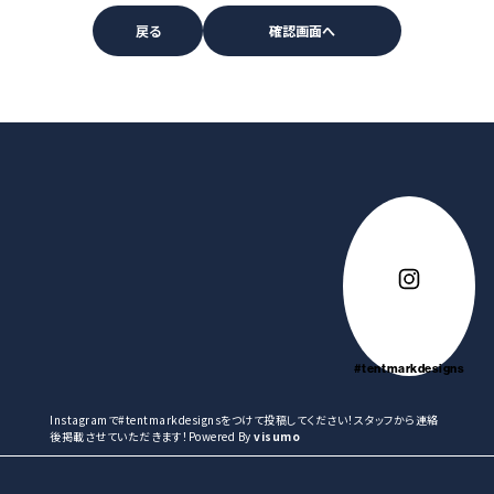
#tentmarkdesigns
Instagramで#tentmarkdesignsをつけて投稿してください！スタッフから連絡
後掲載させていただきます！Powered By
visumo