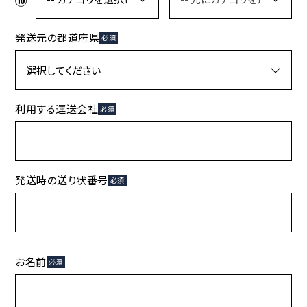
発送元の都道府県
必須
利用する運送会社
必須
発送時の送り状番号
必須
お名前
必須