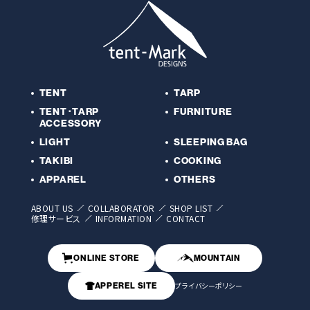
TENT
TARP
TENT･TARP
FURNITURE
ACCESSORY
LIGHT
SLEEPING BAG
TAKIBI
COOKING
APPAREL
OTHERS
ABOUT US
COLLABORATOR
SHOP LIST
修理サービス
INFORMATION
CONTACT
ONLINE STORE
MOUNTAIN
プライバシーポリシー
APPEREL SITE