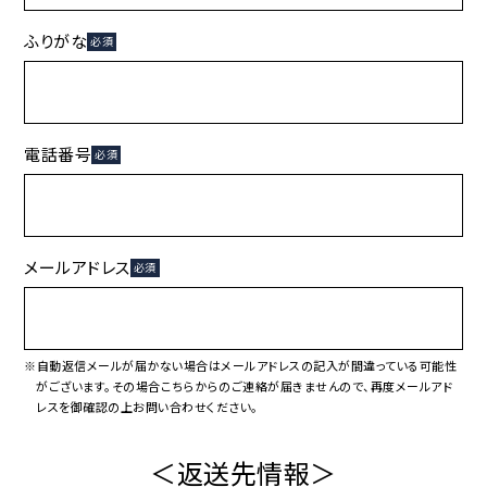
ふりがな
必須
電話番号
必須
メールアドレス
必須
※自動返信メールが届かない場合はメールアドレスの記入が間違っている可能性
がございます。その場合こちらからのご連絡が届きませんので、再度メールアド
レスを御確認の上お問い合わせください。
＜返送先情報＞