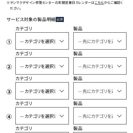
コラボレーション
粋
※テンマクデザイン修理センターの年間営業日カレンダーは
こちら
からご確認く
ださい。
# COLLABORATION
# IKI
サービス対象の製品明細
必須
革道
カテゴリ
製品
# LEATHER
カテゴリ
製品
ABOUT US
COLLABORATOR
SHOP LIST
修理サービス
カテゴリ
製品
INFORMATION
CONTACT
カテゴリ
製品
ONLINE STORE
MOUNTAIN
カテゴリ
製品