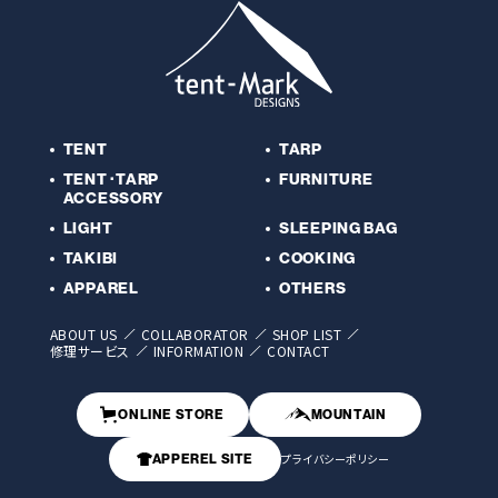
TENT
TARP
TENT･TARP
FURNITURE
ACCESSORY
LIGHT
SLEEPING BAG
TAKIBI
COOKING
APPAREL
OTHERS
ABOUT US
COLLABORATOR
SHOP LIST
修理サービス
INFORMATION
CONTACT
ONLINE STORE
MOUNTAIN
APPEREL SITE
プライバシーポリシー