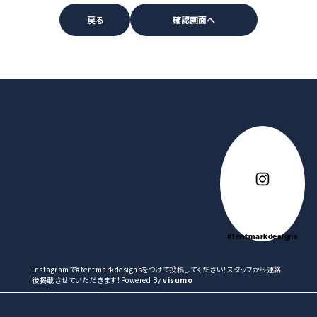
#tentmarkdesigns
Instagramで#tentmarkdesignsをつけて投稿してください！スタッフから連絡
後掲載させていただきます！Powered By
visumo