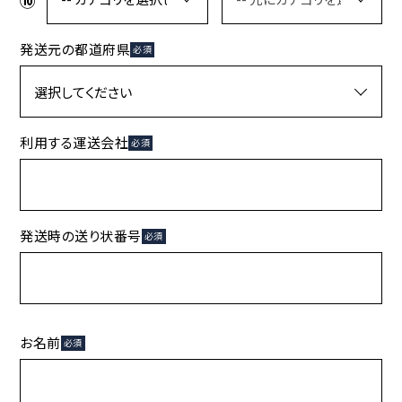
発送元の都道府県
必須
利用する運送会社
必須
発送時の送り状番号
必須
お名前
必須