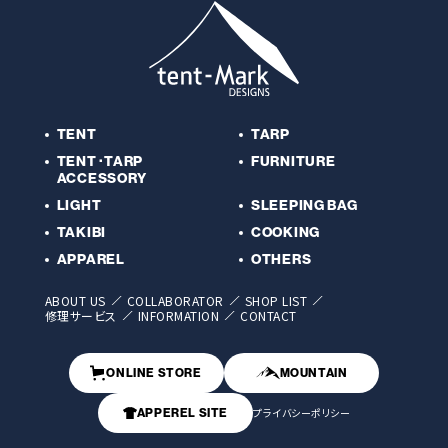
TENT
TARP
TENT･TARP
FURNITURE
ACCESSORY
LIGHT
SLEEPING BAG
TAKIBI
COOKING
APPAREL
OTHERS
ABOUT US
COLLABORATOR
SHOP LIST
修理サービス
INFORMATION
CONTACT
ONLINE STORE
MOUNTAIN
APPEREL SITE
プライバシーポリシー