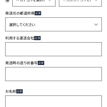
発送元の都道府県
必須
利用する運送会社
必須
発送時の送り状番号
必須
お名前
必須