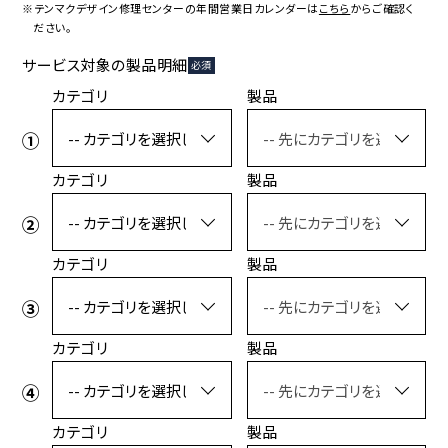
コラボレーション
粋
※テンマクデザイン修理センターの年間営業日カレンダーは
こちら
からご確認く
ださい。
# COLLABORATION
# IKI
サービス対象の製品明細
必須
革道
カテゴリ
製品
# LEATHER
カテゴリ
製品
ABOUT US
COLLABORATOR
SHOP LIST
修理サービス
カテゴリ
製品
INFORMATION
CONTACT
カテゴリ
製品
ONLINE STORE
MOUNTAIN
カテゴリ
製品