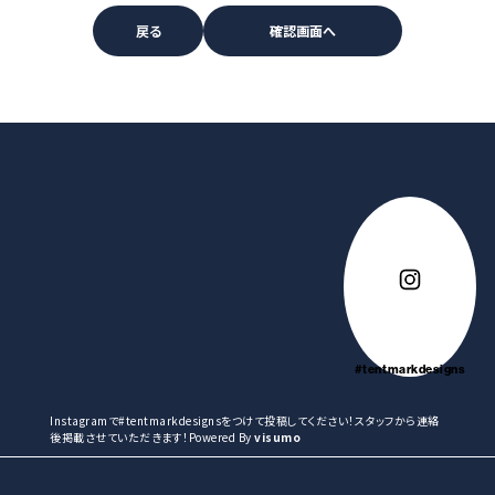
#tentmarkdesigns
Instagramで#tentmarkdesignsをつけて投稿してください！スタッフから連絡
後掲載させていただきます！Powered By
visumo