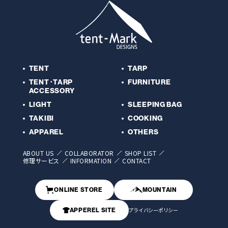
TENT
TARP
TENT･TARP
FURNITURE
ACCESSORY
LIGHT
SLEEPING BAG
TAKIBI
COOKING
APPAREL
OTHERS
ABOUT US
COLLABORATOR
SHOP LIST
修理サービス
INFORMATION
CONTACT
ONLINE STORE
MOUNTAIN
APPEREL SITE
プライバシーポリシー