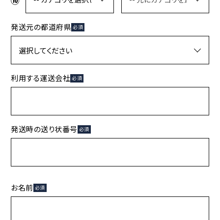
発送元の都道府県
必須
利用する運送会社
必須
発送時の送り状番号
必須
お名前
必須