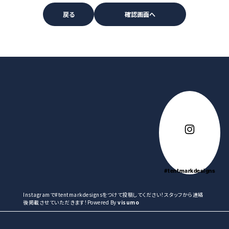
#tentmarkdesigns
Instagramで#tentmarkdesignsをつけて投稿してください！スタッフから連絡
後掲載させていただきます！Powered By
visumo