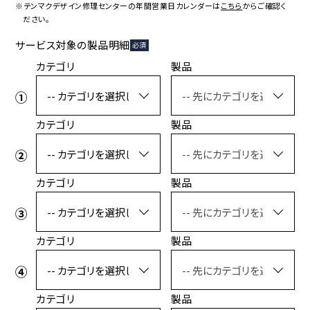
コラボレーション
粋
※テンマクデザイン修理センターの年間営業日カレンダーは
こちら
からご確認く
ださい。
# COLLABORATION
# IKI
サービス対象の製品明細
必須
革道
カテゴリ
製品
# LEATHER
カテゴリ
製品
ABOUT US
COLLABORATOR
SHOP LIST
修理サービス
カテゴリ
製品
INFORMATION
CONTACT
カテゴリ
製品
ONLINE STORE
MOUNTAIN
カテゴリ
製品