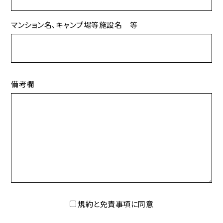
マンション名、キャンプ場等施設名 等
備考欄
規約と免責事項に同意