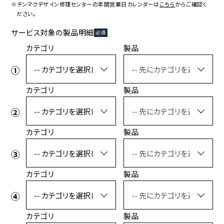
コラボレーション
粋
※テンマクデザイン修理センターの年間営業日カレンダーは
こちら
からご確認く
ださい。
# COLLABORATION
# IKI
サービス対象の製品明細
必須
革道
カテゴリ
製品
# LEATHER
カテゴリ
製品
ABOUT US
COLLABORATOR
SHOP LIST
修理サービス
カテゴリ
製品
INFORMATION
CONTACT
カテゴリ
製品
ONLINE STORE
MOUNTAIN
カテゴリ
製品