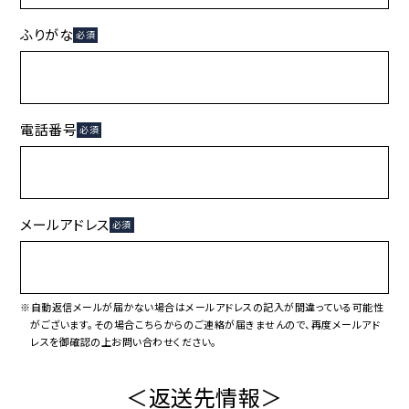
ふりがな
必須
電話番号
必須
メールアドレス
必須
※自動返信メールが届かない場合はメールアドレスの記入が間違っている可能性
がございます。その場合こちらからのご連絡が届きませんので、再度メールアド
レスを御確認の上お問い合わせください。
＜返送先情報＞