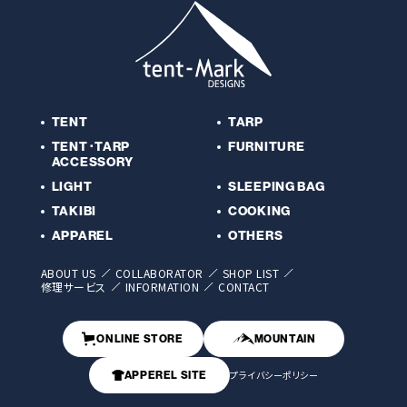
TENT
TARP
TENT･TARP
FURNITURE
ACCESSORY
LIGHT
SLEEPING BAG
TAKIBI
COOKING
APPAREL
OTHERS
ABOUT US
COLLABORATOR
SHOP LIST
修理サービス
INFORMATION
CONTACT
ONLINE STORE
MOUNTAIN
APPEREL SITE
プライバシーポリシー