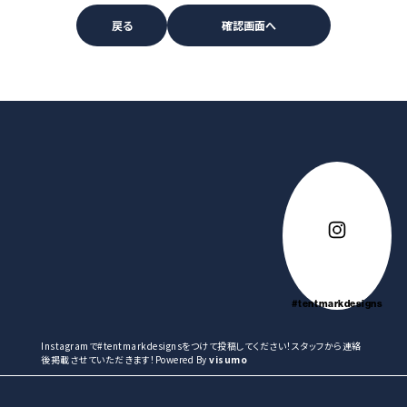
#tentmarkdesigns
Instagramで#tentmarkdesignsをつけて投稿してください！スタッフから連絡
後掲載させていただきます！Powered By
visumo