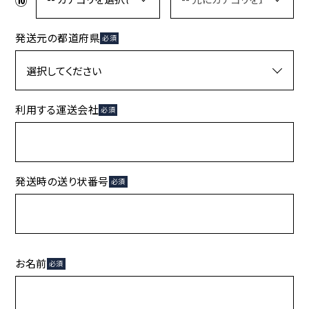
発送元の都道府県
必須
利用する運送会社
必須
発送時の送り状番号
必須
お名前
必須