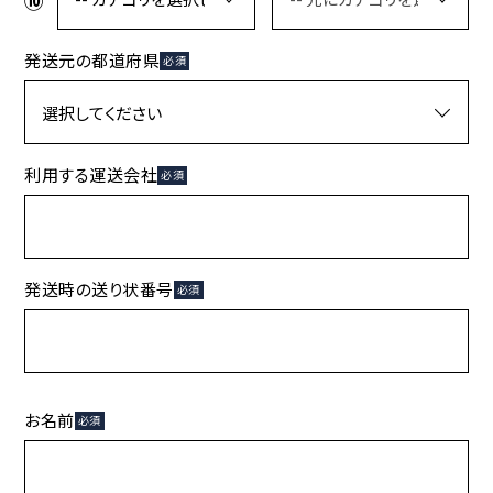
発送元の都道府県
必須
利用する運送会社
必須
発送時の送り状番号
必須
お名前
必須