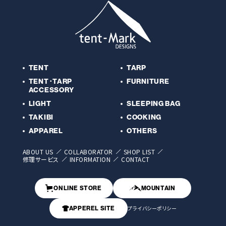
TENT
TARP
TENT･TARP
FURNITURE
ACCESSORY
LIGHT
SLEEPING BAG
TAKIBI
COOKING
APPAREL
OTHERS
ABOUT US
COLLABORATOR
SHOP LIST
修理サービス
INFORMATION
CONTACT
ONLINE STORE
MOUNTAIN
APPEREL SITE
プライバシーポリシー