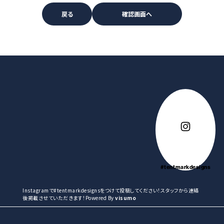
#tentmarkdesigns
Instagramで#tentmarkdesignsをつけて投稿してください！スタッフから連絡
後掲載させていただきます！Powered By
visumo