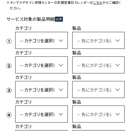
コラボレーション
粋
※テンマクデザイン修理センターの年間営業日カレンダーは
こちら
からご確認く
ださい。
# COLLABORATION
# IKI
サービス対象の製品明細
必須
革道
カテゴリ
製品
# LEATHER
カテゴリ
製品
ABOUT US
COLLABORATOR
SHOP LIST
修理サービス
カテゴリ
製品
INFORMATION
CONTACT
カテゴリ
製品
ONLINE STORE
MOUNTAIN
カテゴリ
製品