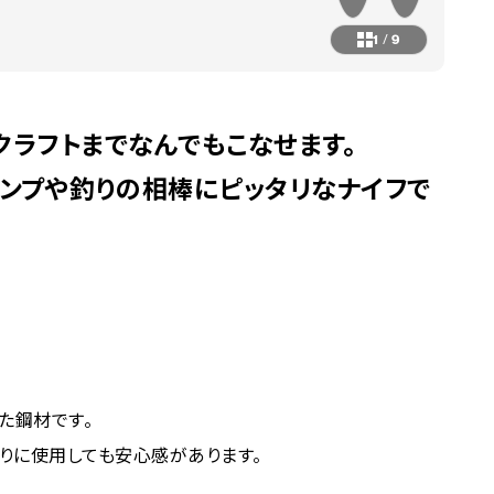
1
/
9
クラフトまでなんでもこなせます。
ャンプや釣りの相棒にピッタリなナイフで
た鋼材です。
りに使用しても安心感があります。