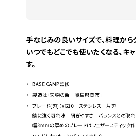
手なじみの良いサイズで、料理から
いつでもどこでも使いたくなる、キ
す。
BASE CAMP監修
製造は「刃物の街 岐阜県関市」
ブレード(刃)：VG10 ステンレス 片刃
錆に強く切れ味 研ぎやすさ バランスとの取れ
幅3mmの厚めのブレードはフェザースティック作
ハンドル材：キャンバスマイカルタ