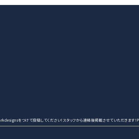
entmarkdesignsをつけて投稿してください！スタッフから連絡後掲載させていただきます！Po