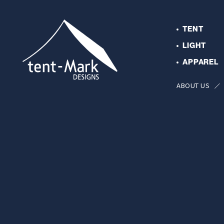
TENT
LIGHT
APPAREL
ABOUT US