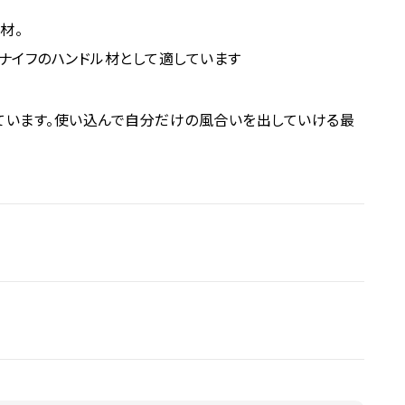
材。
ナイフのハンドル材として適しています
ています。使い込んで自分だけの風合いを出していける最
刃とは和包丁や切り出しなどにみられる日本特有の刃物