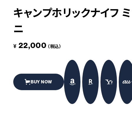
キャンプホリックナイフ ミ
革道
ニ
# LEATHER
22,000
¥
（税込）
BUY NOW