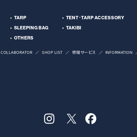
TARP
TENT･TARP ACCESSORY
SLEEPING BAG
TAKIBI
OTHERS
COLLABORATOR
SHOP LIST
修理サービス
INFORMATION