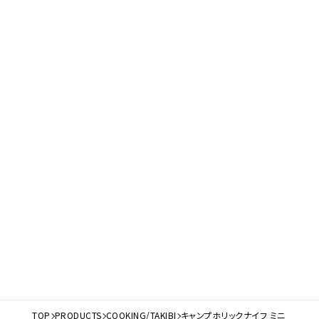
TOP
PRODUCTS
COOKING
/
TAKIBI
キャンプホリックナイフ ミニ