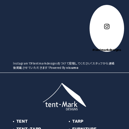
#tentmarkdesigns
Instagramで#tentmarkdesignsをつけて投稿してください！スタッフから連絡
後掲載させていただきます！Powered By
visumo
TENT
TARP