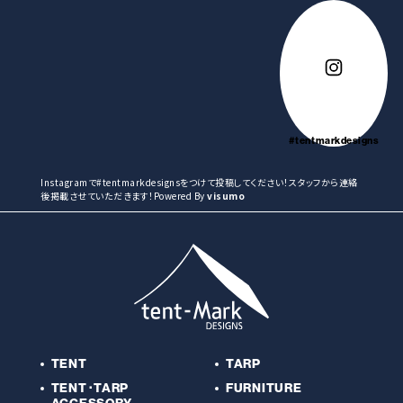
#tentmarkdesigns
Instagramで#tentmarkdesignsをつけて投稿してください！スタッフから連絡
後掲載させていただきます！Powered By
visumo
TENT
TARP
TENT･TARP
FURNITURE
ACCESSORY