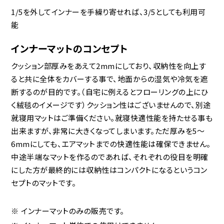
1/5を外してインナーを手繰り寄せれば、3/5としても利用可
能
インナーマットのコンセプト
クッション部厚みをあえて2mmにしており、収納性を向上す
ると共に全体をカバーする事で、地面からの湿気や冷気を遮
断するのが目的です。（自宅に例えるとフローリングの上にひ
く絨毯のイメージです）クッション性はございませんので、別途
就寝用マットはご準備ください。就寝快適性能を持たせる事も
出来ますが、非常に大きくなってしまいます。ただ厚みを5～
6mmにしても、エアマットまでの快適性能は確保できません。
中途半端なマットを作るのであれば、それぞれの役目を明確
にした方が最終的には収納性はコンパクトになるというコン
セプトのマットです。
インナーマットのみの販売です。