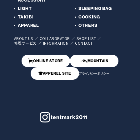
LIGHT
SLEEPING BAG
TAKIBI
COOKING
APPAREL
OTHERS
ABOUT US
COLLABORATOR
SHOP LIST
修理サービス
INFORMATION
CONTACT
ONLINE STORE
MOUNTAIN
APPEREL SITE
プライバシーポリシー
tentmark2011