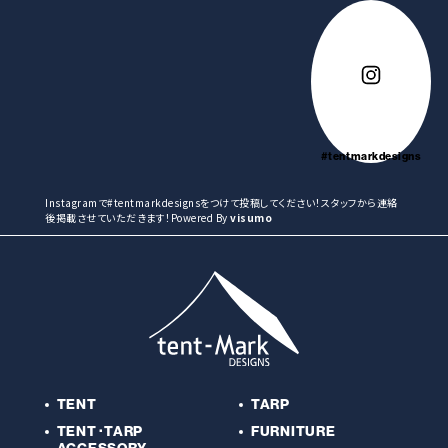
#tentmarkdesigns
Instagramで#tentmarkdesignsをつけて投稿してください！スタッフから連絡
後掲載させていただきます！Powered By
visumo
TENT
TARP
TENT･TARP
FURNITURE
ACCESSORY