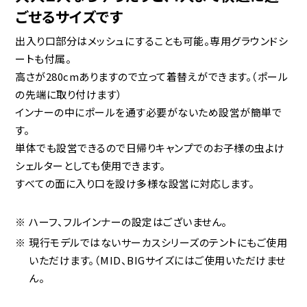
ごせるサイズです
出入り口部分はメッシュにすることも可能。専用グラウンドシ
ートも付属。
高さが280cmありますので立って着替えができます。（ポール
の先端に取り付けます）
インナーの中にポールを通す必要がないため設営が簡単で
す。
単体でも設営できるので日帰りキャンプでのお子様の虫よけ
シェルターとしても使用できます。
すべての面に入り口を設け多様な設営に対応します。
ハーフ、フルインナーの設定はございません。
現行モデルではないサーカスシリーズのテントにもご使用
いただけます。（MID、BIGサイズにはご使用いただけませ
ん。