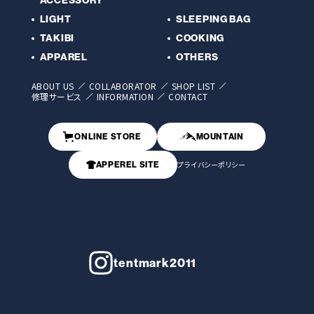
LIGHT
SLEEPING BAG
TAKIBI
COOKING
APPAREL
OTHERS
ABOUT US
COLLABORATOR
SHOP LIST
修理サービス
INFORMATION
CONTACT
ONLINE STORE
MOUNTAIN
APPEREL SITE
プライバシーポリシー
tentmark2011