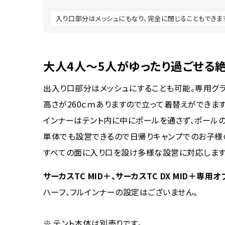
入り口部分はメッシュにもなり、完全に閉じることもできま
大人4人〜5人がゆったり過ごせる
出入り口部分はメッシュにすることも可能。専用グラ
高さが260ｃｍありますので立って着替えができます
インナーはテント内に中にポールを通さず、ポール
単体でも設営できるので日帰りキャンプでのお子様
すべての面に入り口を設け多様な設営に対応します
サーカスTC MID＋、サーカスTC DX MID＋専用
ハーフ、フルインナーの設定はございません。
テント本体は別売りです。