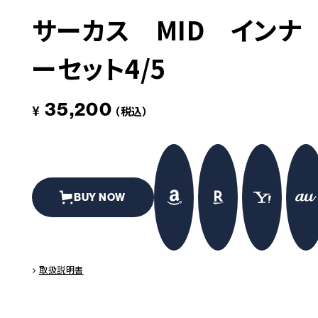
サーカス MID インナ
革道
ーセット4/5
# LEATHER
35,200
¥
（税込）
BUY NOW
取扱説明書