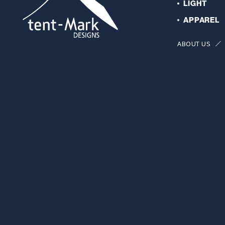
LIGHT
APPAREL
ABOUT US