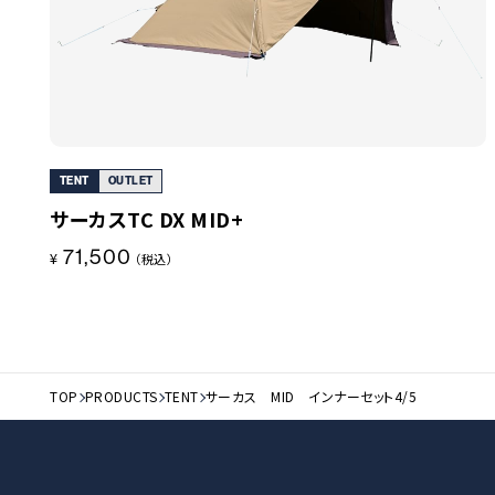
TENT
OUTLET
サーカスTC DX MID+
71,500
¥
（税込）
TOP
PRODUCTS
TENT
サーカス MID インナーセット4/5