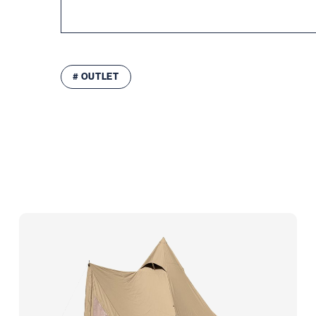
2,000mm
収納サイズ
〇インナー本体
（約）530×240×190（高）mm
# OUTLET
〇グラウンドシート
（約）400×110×110（高）mm
組立サイズ
〇インナーテント
（約）4,200×3,970×2,600（高）mm
〇グラウンドシート
（約）4,180×3,910mm
重量
〇総重量
（約）5.86kg
〇本体
（約）4.59kg
〇グラウンドシート