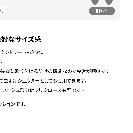
す。
1
/
9
絶妙なサイズ感
ウンドシートも付属。
。
の先端に取り付けるだけの構造なので設営が簡単です。
の虫よけシェルターとしても使用できます。
。メッシュ部分はフルクローズも可能です。
オプションです。