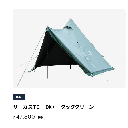
TENT
サーカスTC DX+ ダックグリーン
47,300
¥
（税込）