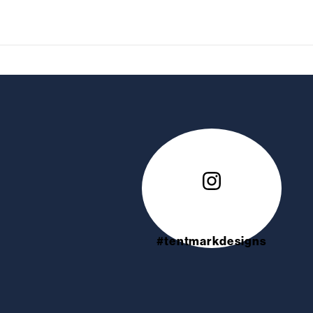
#tentmarkdesigns