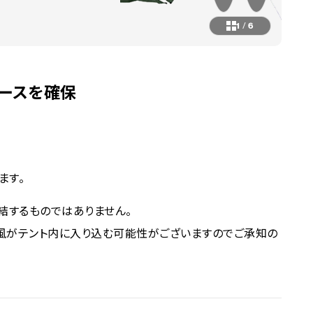
1
/
6
ースを確保
ます。
結するものではありません。
風がテント内に入り込む可能性がございますのでご承知の