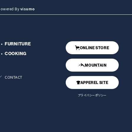
wered By
visumo
FURNITURE
ONLINE STORE
COOKING
MOUNTAIN
CONTACT
APPEREL SITE
プライバシーポリシー