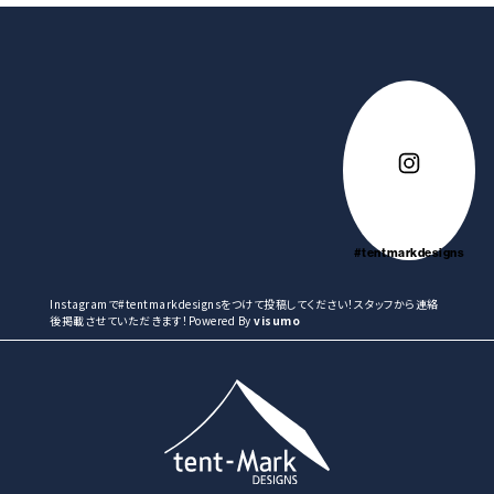
原産国
日本
#tentmarkdesigns
Instagramで#tentmarkdesignsをつけて投稿してください！スタッフから連絡
後掲載させていただきます！Powered By
visumo