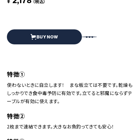
2,178
¥
（税込）
BUY NOW
特徴①
使わないときに自立します！ まな板立ては不要です。乾燥も
しっかりでき食中毒予防に有効です。立てると邪魔にならずテ
ーブルが有効に使えます。
特徴②
2枚まで連結できます。大きなお魚釣ってきても安心！