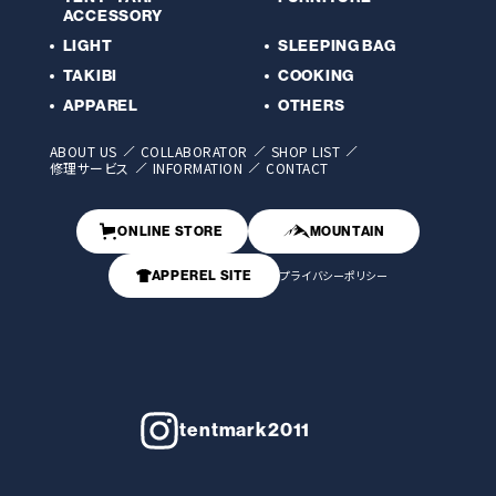
ACCESSORY
LIGHT
SLEEPING BAG
TAKIBI
COOKING
APPAREL
OTHERS
ABOUT US
COLLABORATOR
SHOP LIST
修理サービス
INFORMATION
CONTACT
ONLINE STORE
MOUNTAIN
プライバシーポリシー
APPEREL SITE
tentmark2011