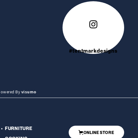
m×2本）
#tentmarkdesigns
用しております。
燥させて収納してください。
wered By
visumo
FURNITURE
ONLINE STORE