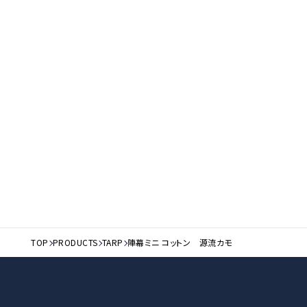
TOP
PRODUCTS
TARP
陣幕ミニ コットン 源流カモ