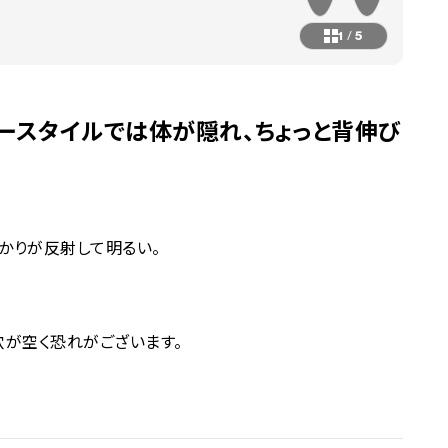
1
/
5
ースタイルでは体が隠れ、ちょっと背伸び
かりが反射して明るい。
穴が空く恐れがございます。