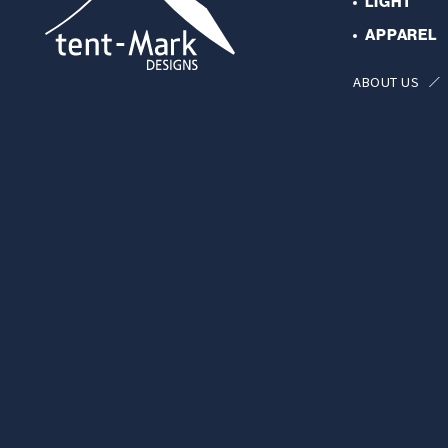
LIGHT
APPAREL
ABOUT US