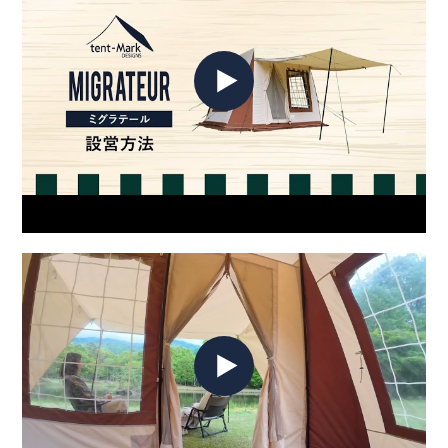
ります。
スチールポールは錆防止のため必ず乾燥させて収納してくださ
い。
※テント内のディスプレイ商品は含まれません。