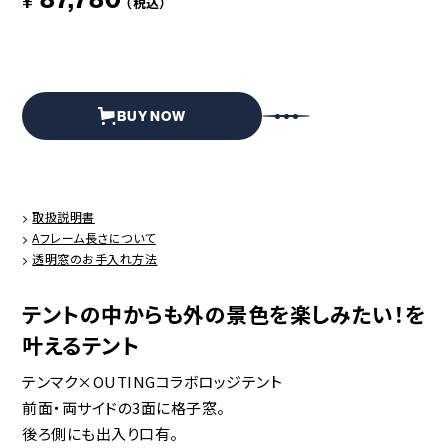
¥
（税込）
BUY NOW
取扱説明書
Aフレーム長さについて
透明窓のお手入れ方法
テントの中からも外の景色を楽しみたい！を
叶えるテント
テンマク×OUTINGコラボロッジテント
前面・両サイドの3面に格子窓。
後ろ側にも出入り口有。