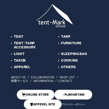
TENT
TARP
TENT･TARP
FURNITURE
ACCESSORY
LIGHT
SLEEPING BAG
TAKIBI
COOKING
APPAREL
OTHERS
ABOUT US
COLLABORATOR
SHOP LIST
修理サービス
INFORMATION
CONTACT
ONLINE STORE
MOUNTAIN
APPEREL SITE
プライバシーポリシー