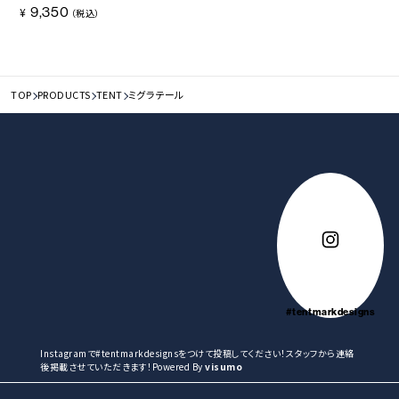
9,350
¥
（税込）
TOP
PRODUCTS
TENT
ミグラテール
#tentmarkdesigns
Instagramで#tentmarkdesignsをつけて投稿してください！スタッフから連絡
後掲載させていただきます！Powered By
visumo