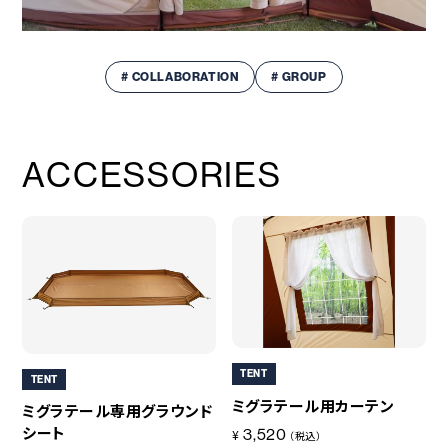
# COLLABORATION
# GROUP
ACCESSORIES
TENT
TENT
ミグラテール用カーテン
ミグラテール専用グラウンド
シート
3,520
¥
（税込）