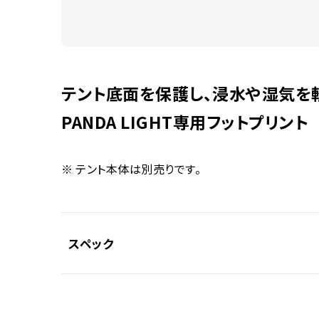
テント底面を保護し、浸水や湿気を
PANDA LIGHT専用フットプリント
テント本体は別売りです。
スペック
素材
リップストップナイロン40D（PUシリコン