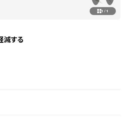
1
/
1
軽減する
コーティング）