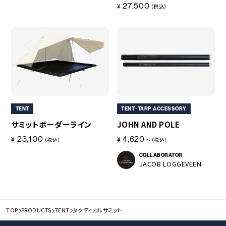
27,500
¥
（税込）
TENT
TENT･TARP ACCESSORY
サミットボーダーライン
JOHN AND POLE
23,100
4,620
¥
¥
（税込）
～（税込）
COLLABORATOR
JACOB LOGGEVEEN
TOP
PRODUCTS
TENT
タクティカルサミット