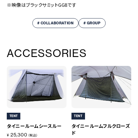
※映像はブラックサミットGG8です
# COLLABORATION
# GROUP
ACCESSORIES
TENT
TENT
タイニールームシースルー
タイニールームフルクローズ
ド
25,300
¥
（税込）