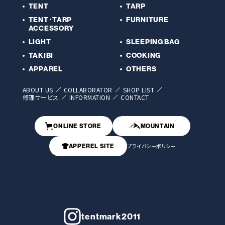
TENT
TARP
TENT･TARP
FURNITURE
ACCESSORY
LIGHT
SLEEPING BAG
TAKIBI
COOKING
APPAREL
OTHERS
ABOUT US
COLLABORATOR
SHOP LIST
修理サービス
INFORMATION
CONTACT
ONLINE STORE
MOUNTAIN
APPEREL SITE
プライバシーポリシー
tentmark2011