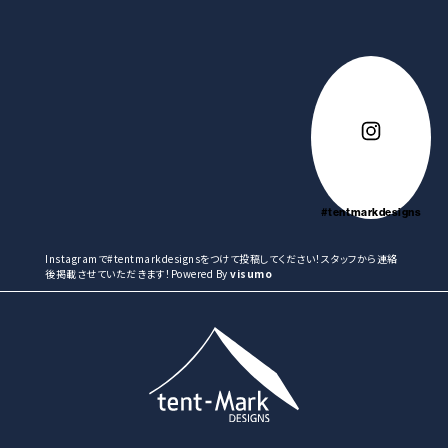
#tentmarkdesigns
Instagramで#tentmarkdesignsをつけて投稿してください！スタッフから連絡
後掲載させていただきます！Powered By
visumo