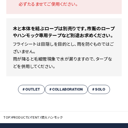
必ずたるませてご使用ください。
木と本体を結ぶロープは別売りです。市販のロープ
やハンモック専用テープなど別途お求めください。
フライシートは目隠しを目的とし、雨を防ぐものではご
ざいません。
雨が降ると毛細管現象で水が漏りますので、タープな
どを併用してください。
# OUTLET
# COLLABORATION
# SOLO
TOP
PRODUCTS
TENT
焚火ハンモック