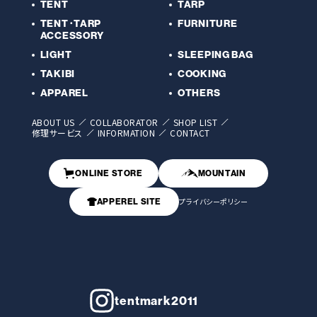
TENT
TARP
TENT･TARP
FURNITURE
ACCESSORY
LIGHT
SLEEPING BAG
TAKIBI
COOKING
APPAREL
OTHERS
ABOUT US
COLLABORATOR
SHOP LIST
修理サービス
INFORMATION
CONTACT
ONLINE STORE
MOUNTAIN
APPEREL SITE
プライバシーポリシー
tentmark2011