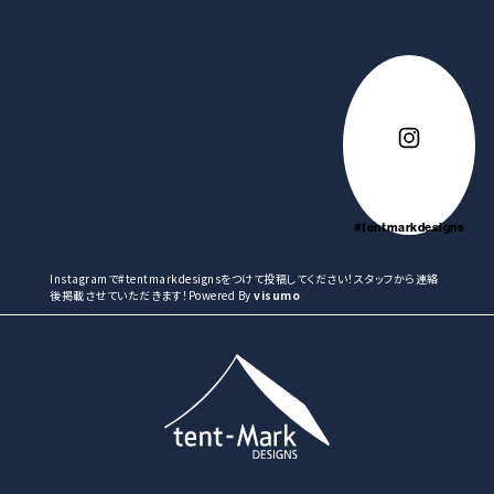
#tentmarkdesigns
Instagramで#tentmarkdesignsをつけて投稿してください！スタッフから連絡
後掲載させていただきます！Powered By
visumo