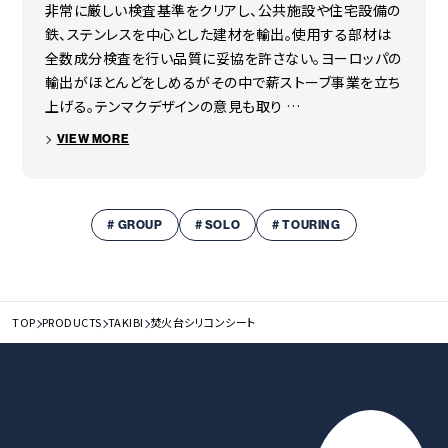
中国
非常に厳しい検査基準をクリアし、公共施設や住宅設備の
鉄、ステンレスを中心とした建材を輸出。使用する部材は
全数成分検査を行い品質に妥協を許さない。ヨーロッパの
輸出がほとんどをしめるがその中で薪ストーブ事業を立ち
上げる。テンマクデザインの意見も取り …
VIEW MORE
# GROUP
# SOLO
# TOURING
TOP
PRODUCTS
TAKIBI
焚火台シリコンシート