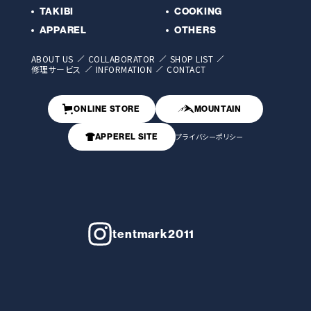
TAKIBI
COOKING
APPAREL
OTHERS
ABOUT US
COLLABORATOR
SHOP LIST
修理サービス
INFORMATION
CONTACT
ONLINE STORE
MOUNTAIN
APPEREL SITE
プライバシーポリシー
tentmark2011