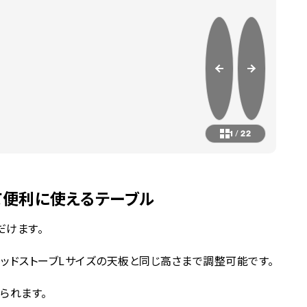
1
/
22
て便利に使えるテーブル
だけます。
ッドストーブLサイズの天板と同じ高さまで調整可能です。
られます。