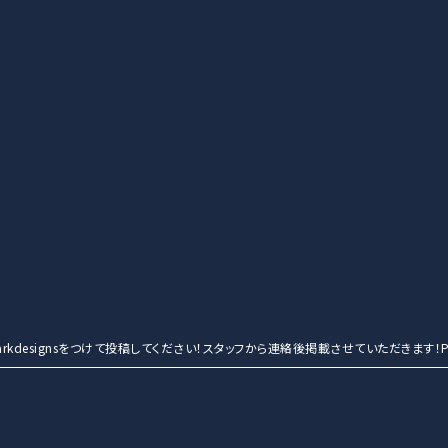
entmarkdesignsをつけて投稿してください！スタッフから連絡後掲載させていただきます！Po