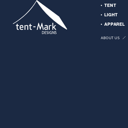
TENT
LIGHT
APPAREL
ABOUT US