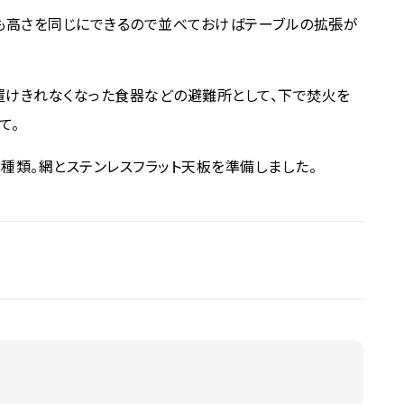
とも高さを同じにできるので並べておけばテーブルの拡張が
置けきれなくなった食器などの避難所として、下で焚火を
て。
種類。網とステンレスフラット天板を準備しました。
ブル奥行き180mm