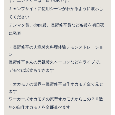
す。エントリーは当日でOKです。
キャンプサイトに使用シーンがわかるように展示し
てください
テンマク賞、dopa賞、長野修平賞など各賞を初日夜
に発表
・長野修平の肉塊焚火料理体験デモンストレーショ
ン
長野修平さんの元祖焚火ベーコンなどをライブで。
デモでは試食もできます
・オカモチの世界～長野修平自作オカモチ全て見せ
ます
ワーカーズオカモチの原型オカモチからこの２０数
年の自作オカモチを全部並べます