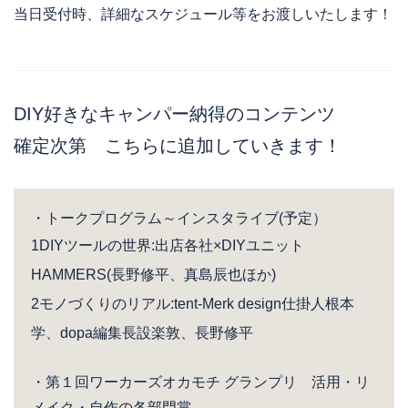
当日受付時、詳細なスケジュール等をお渡しいたします！
DIY好きなキャンパー納得のコンテンツ
確定次第 こちらに追加していきます！
・トークプログラム～インスタライブ(予定）
1DIYツールの世界:出店各社×DIYユニット
HAMMERS(長野修平、真島辰也ほか)
2モノづくりのリアル:tent-Merk design仕掛人根本
学、dopa編集長設楽敦、長野修平
・第１回ワーカーズオカモチ グランプリ 活用・リ
メイク・自作の各部門賞