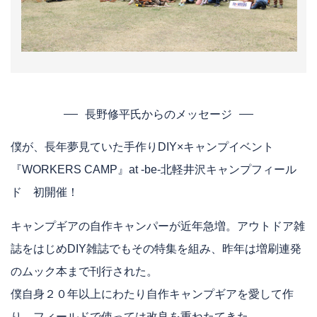
長野修平氏からのメッセージ
僕が、長年夢見ていた手作りDIY×キャンプイベント
『WORKERS CAMP』at -be-北軽井沢キャンプフィール
ド 初開催！
キャンプギアの自作キャンパーが近年急増。アウトドア雑
誌をはじめDIY雑誌でもその特集を組み、昨年は増刷連発
のムック本まで刊行された。
僕自身２０年以上にわたり自作キャンプギアを愛して作
り、フィールドで使っては改良を重ねたてきた。