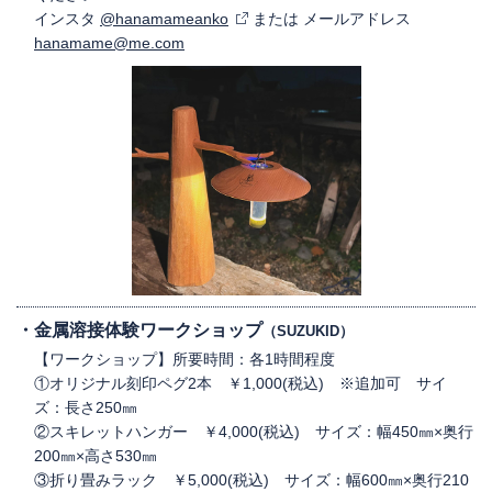
インスタ
@hanamameanko
または メールアドレス
hanamame@me.com
金属溶接体験ワークショップ
（SUZUKID）
【ワークショップ】所要時間：各1時間程度
①オリジナル刻印ペグ2本 ￥1,000(税込) ※追加可 サイ
ズ：長さ250㎜
②スキレットハンガー ￥4,000(税込) サイズ：幅450㎜×奥行
200㎜×高さ530㎜
③折り畳みラック ￥5,000(税込) サイズ：幅600㎜×奥行210