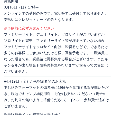
募集開始日
3月10日（日）17時～
オンラインでの受付のみです。電話等では受付しておりません。
支払いはクレジットカードのみとなります。
※予約前に必ずお読みください
ファミリーサイト、デュオサイト、ソロサイトがございますが、
ソロサイトが完売、ファミリーサイト等が埋まっていない場合、
ファミリーサイトをソロサイト向けに区切るなどで、できるだけ
多くのお客様にご参加いただける様、調整予定です。一旦満員に
なった場合でも、調整後に再募集する場合がございます。またキ
ャンセルが出た場合も随時再募集を行いますが前もっての告知は
ございません。
■4月19日（金）から宿泊希望のお客様
申し込みフォーマットの備考欄に19日から参加する旨記載いただ
き、現地でキャンプ場使用料 1泊分お支払いください（現金の
み、お釣りの無いようご準備ください） イベント参加費の追加は
ございません。
※申込時サイトの指定は出来ません。