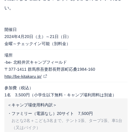
い。
開催日
2024年4月20日（土）～21日（日）
金曜～チェックイン可能（別料金）
場所
-be- 北軽井沢キャンプフィールド
〒377-1411 群馬県吾妻郡長野原町応桑1984-160
http://be-kitakaru.jp/
参加費（税込）
1名 3,500円（小学生以下無料・キャンプ場利用料は別途）
＜キャンプ場使用料内訳＞
ファミリー（電源なし）20サイト
7,500円
おとな2名＋こども3名まで。テント1張、タープ1張、車1台
（又はバイク）