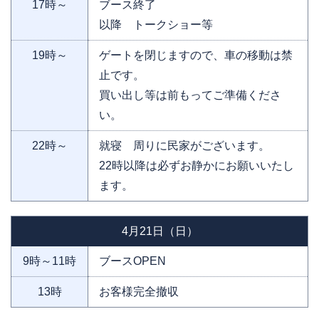
17時～
ブース終了
以降 トークショー等
19時～
ゲートを閉じますので、車の移動は禁
止です。
買い出し等は前もってご準備くださ
い。
22時～
就寝 周りに民家がございます。
22時以降は必ずお静かにお願いいたし
ます。
4月21日（日）
9時～11時
ブースOPEN
13時
お客様完全撤収