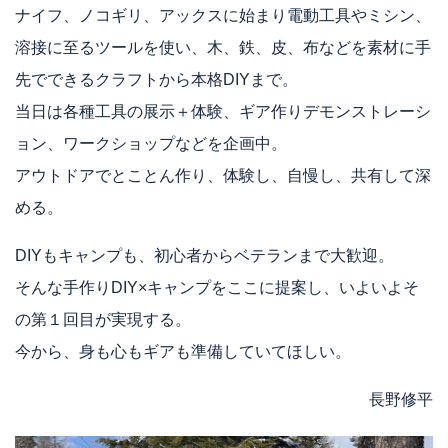
ナイフ、ノコギリ、アックスに始まり電動工具やミシン、
溶接に至るツールを使い、木、鉄、皮、布などを素材に手
先でできるクラフトから本格DIYまで。
当日は各種工具の展示＋体験、ギア作りデモンストレーシ
ョン、ワークショップなどを企画中。
アウトドアでとことん作り、体験し、自慢し、共有して深
める。
DIYもキャンプも、初心者からベテランまで大歓迎。
そんな手作りDIY×キャンプをここに提案し、いよいよそ
の第１回目が実現する。
今から、身も心もギアも準備していてほしい。
長野修平