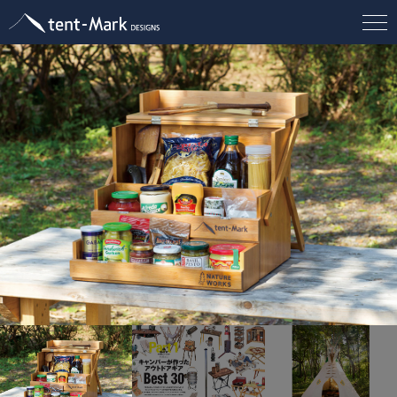
tent-Mark DESIGNS