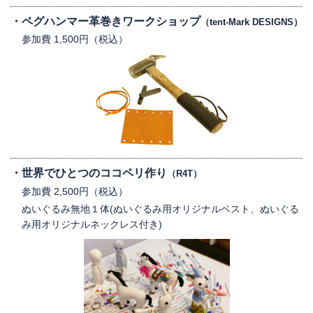
ペグハンマー革巻きワークショップ
（tent-Mark DESIGNS）
参加費 1,500円（税込）
世界でひとつのココペリ作り
（R4T）
参加費 2,500円（税込）
ぬいぐるみ無地１体(ぬいぐるみ用オリジナルベスト、ぬいぐる
み用オリジナルネックレス付き)