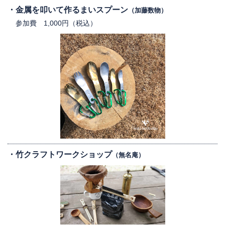
金属を叩いて作るまいスプーン
（加藤数物）
参加費 1,000円（税込）
竹クラフトワークショップ
（無名庵）