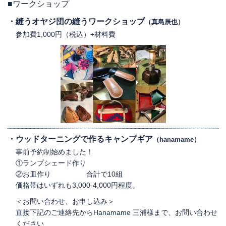
■ワークショップ
縫うオヤジ団の縫うワークショップ
（真島辰也）
参加費1,000円（税込）+材料費
ウッドターニングで作るキャンプギア
（hanamame）
事前予約制始めました！
①ランプシェード作り
②お皿作り 合計で10組
価格帯はいずれも3,000-4,000円程度。
＜お問い合わせ、お申し込み＞
直接下記のご連絡先からHanamame 三浦様まで、お問い合わせ
ください