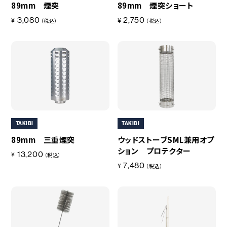
89mm 煙突
89mm 煙突ショート
3,080
2,750
¥
¥
（税込）
（税込）
TAKIBI
TAKIBI
89mm 三重煙突
ウッドストーブSML兼用オプ
ション プロテクター
13,200
¥
（税込）
7,480
¥
（税込）