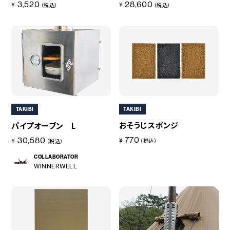
3,520
28,600
¥
¥
（税込）
（税込）
TAKIBI
TAKIBI
おそうじスポンジ
パイプオーブン L
770
30,580
¥
¥
（税込）
（税込）
COLLABORATOR
WINNERWELL