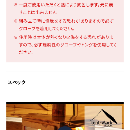
一度ご使用いただくと熱により変色します。元に戻
すことは出来ません。
組み立て時に怪我をする恐れがありますので必ず
グローブを着用してください。
使用時は本体が熱くなり火傷をする恐れがありま
すので、必ず難燃性のグローブやトングを使用してく
ださい。
スペック
素材
〇本体
SUS304
〇外気吸入パイプ