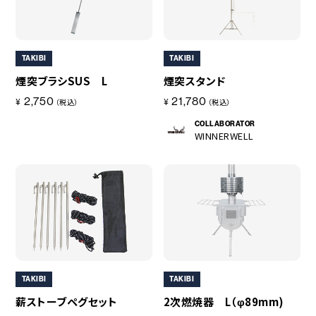
TAKIBI
TAKIBI
煙突ブラシSUS L
煙突スタンド
2,750
21,780
¥
¥
（税込）
（税込）
COLLABORATOR
WINNERWELL
TAKIBI
TAKIBI
薪ストーブペグセット
2次燃焼器 L（φ89mm)