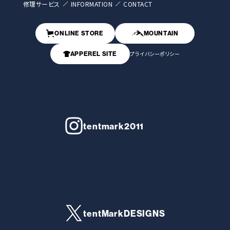
修理サービス
INFORMATION
CONTACT
ONLINE STORE
MOUNTAIN
APPEREL SITE
プライバシーポリシー
tentmark2011
tentMarkDESIGNS