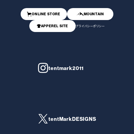
ONLINE STORE
MOUNTAIN
APPEREL SITE
プライバシーポリシー
tentmark2011
tentMarkDESIGNS