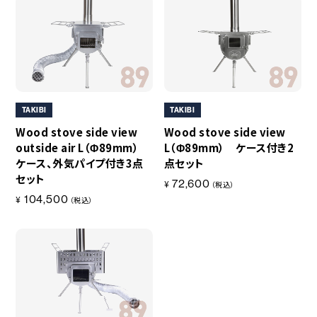
TAKIBI
TAKIBI
Wood stove side view
Wood stove side view
outside air L（Φ89mm）
L（Φ89mm） ケース付き2
ケース、外気パイプ付き3点
点セット
セット
72,600
¥
（税込）
104,500
¥
（税込）