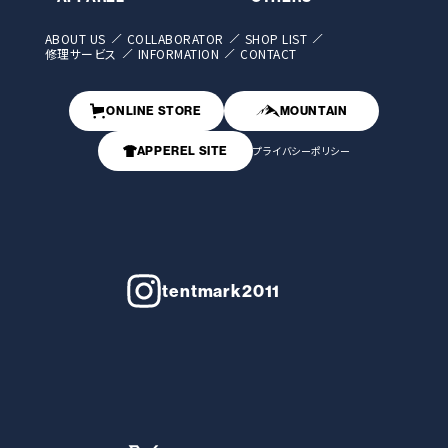
ABOUT US
COLLABORATOR
SHOP LIST
修理サービス
INFORMATION
CONTACT
ONLINE STORE
MOUNTAIN
APPEREL SITE
プライバシーポリシー
tentmark2011