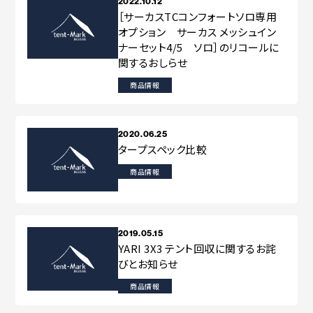
2022.10.12
［サーカスTCコンフォートソロ専用
オプション サーカス メッシュイン
ナーセット4/5 ソロ］のリコールに
関するおしらせ
商品情報
2020.06.25
タープスペック比較
商品情報
2019.05.15
YARI 3X3 テント回収に関するお詫
びとお知らせ
商品情報