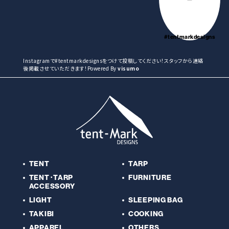
#tentmarkdesigns
Instagramで#tentmarkdesignsをつけて投稿してください！スタッフから連絡
後掲載させていただきます！Powered By
visumo
TENT
TARP
TENT･TARP
FURNITURE
ACCESSORY
LIGHT
SLEEPING BAG
TAKIBI
COOKING
APPAREL
OTHERS