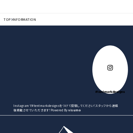
TOP
INFORMATION
#tentmarkdesigns
Instagramで#tentmarkdesignsをつけて投稿してください！スタッフから連絡
後掲載させていただきます！Powered By
visumo