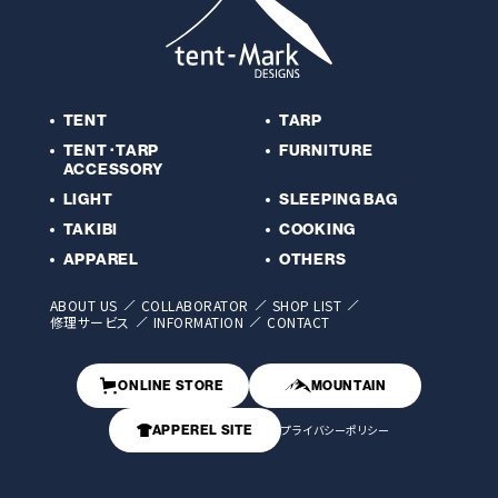
TENT
TARP
TENT･TARP
FURNITURE
ACCESSORY
LIGHT
SLEEPING BAG
TAKIBI
COOKING
APPAREL
OTHERS
ABOUT US
COLLABORATOR
SHOP LIST
修理サービス
INFORMATION
CONTACT
ONLINE STORE
MOUNTAIN
APPEREL SITE
プライバシーポリシー