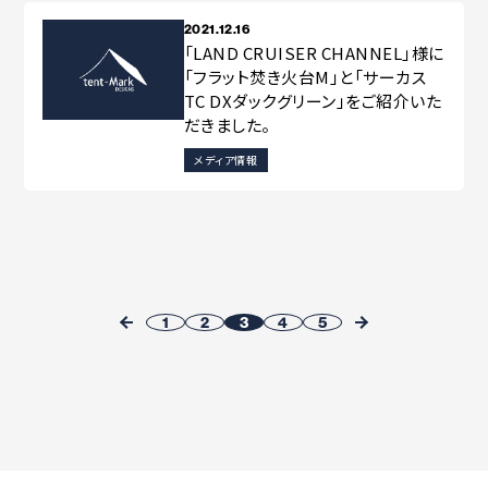
2021.12.16
「LAND CRUISER CHANNEL」様に
「フラット焚き火台M」と「サーカス
TC DXダックグリーン」をご紹介いた
だきました。
メディア情報
1
2
3
4
5