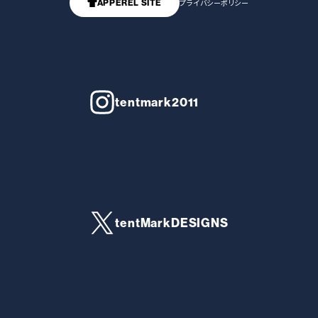
APPEREL SITE
プライバシーポリシー
tentmark2011
tentMarkDESIGNS