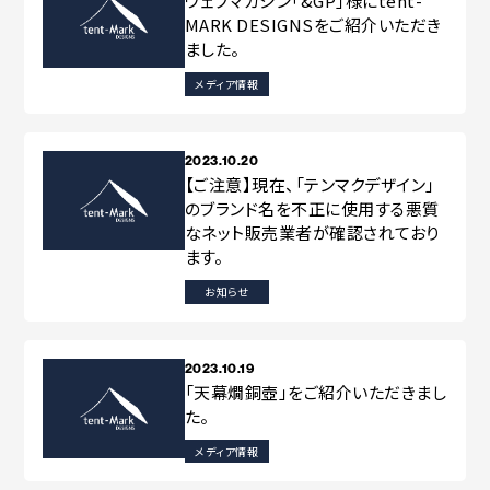
ウェブマガジン「&GP」様にtent-
MARK DESIGNSをご紹介いただき
ました。
メディア情報
2023.10.20
【ご注意】現在、「テンマクデザイン」
のブランド名を不正に使用する悪質
なネット販売業者が確認されており
ます。
お知らせ
2023.10.19
「天幕燗銅壺」をご紹介いただきまし
た。
メディア情報