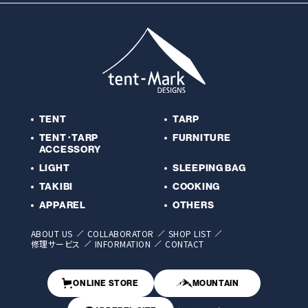
TENT
TARP
TENT･TARP
FURNITURE
ACCESSORY
LIGHT
SLEEPING BAG
TAKIBI
COOKING
APPAREL
OTHERS
ABOUT US
COLLABORATOR
SHOP LIST
修理サービス
INFORMATION
CONTACT
ONLINE STORE
MOUNTAIN