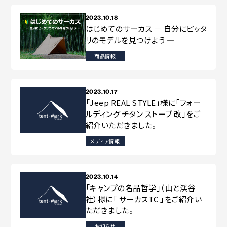
2023.10.18
はじめてのサーカス ― 自分にピッタ
リのモデルを見つけよう ―
商品情報
2023.10.17
「Jeep REAL STYLE」様に「フォー
ルディング チタン ストーブ 改」をご
紹介いただきました。
メディア情報
2023.10.14
「キャンプの名品哲学」（山と渓谷
社）様に「 サーカスTC 」をご紹介い
ただきました。
お知らせ