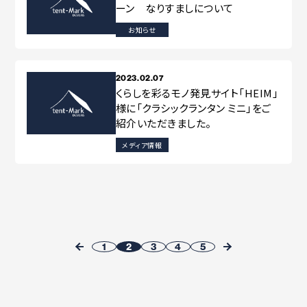
ーン なりすましについて
お知らせ
2023.02.07
くらしを彩るモノ発見サイト「HEIM」
様に「クラシックランタン ミニ」をご
紹介いただきました。
メディア情報
1
2
3
4
5