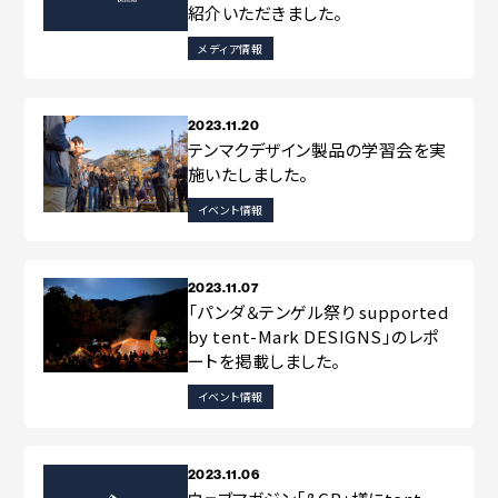
紹介いただきました。
メディア情報
2023.11.20
テンマクデザイン製品の学習会を実
施いたしました。
イベント情報
2023.11.07
「パンダ＆テンゲル祭り supported
by tent-Mark DESIGNS」のレポ
ートを掲載しました。
イベント情報
2023.11.06