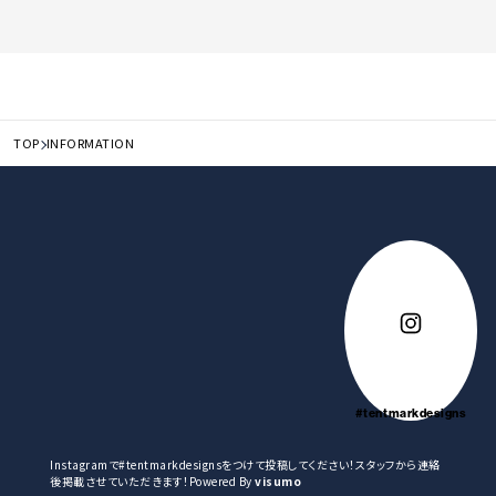
TOP
INFORMATION
#tentmarkdesigns
Instagramで#tentmarkdesignsをつけて投稿してください！スタッフから連絡
後掲載させていただきます！Powered By
visumo