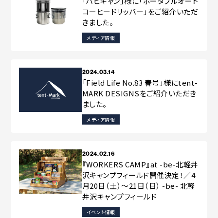
「ハピキャン」様に「ポータブルオート
コーヒードリッパー」をご紹介いただ
きました。
メディア情報
2024.03.14
「Field Life No.83 春号」様にtent-
MARK DESIGNSをご紹介いただき
ました。
メディア情報
2024.02.16
『WORKERS CAMP』at -be-北軽井
沢キャンプフィールド開催決定！／4
月20日（土）～21日（日） -be- 北軽
井沢キャンプフィールド
イベント情報